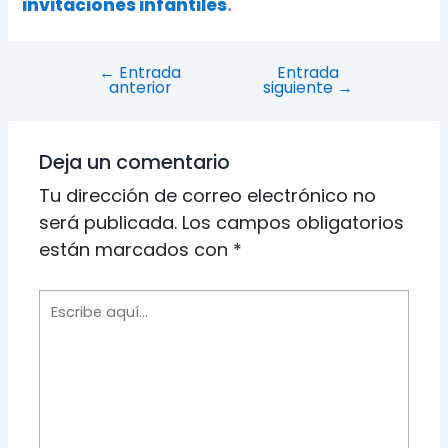
invitaciones infantiles
.
Navegación
←
Entrada
Entrada
anterior
siguiente
→
de
entradas
Deja un comentario
Tu dirección de correo electrónico no
será publicada.
Los campos obligatorios
están marcados con
*
Escribe
aquí...