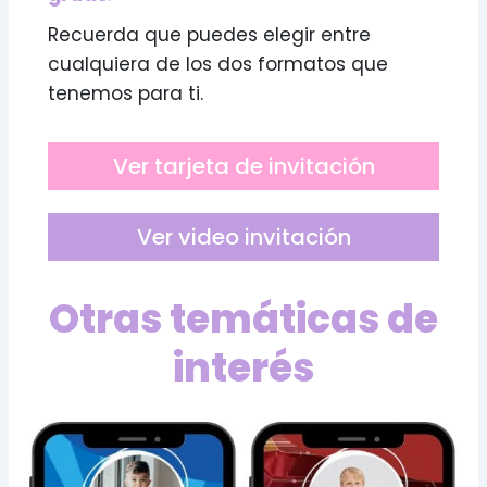
Recuerda que puedes elegir entre
cualquiera de los dos formatos que
tenemos para ti.
Ver tarjeta de invitación
Ver video invitación
Otras temáticas de
interés