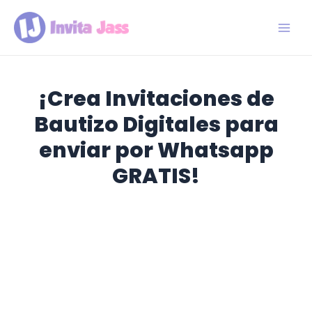
Ir
al
contenido
Main
Men
¡Crea Invitaciones de
Bautizo Digitales
para
enviar por Whatsapp
GRATIS!