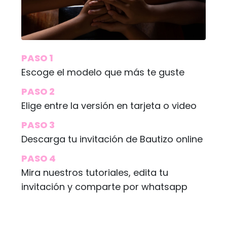
PASO 1
Escoge el modelo que más te guste
PASO 2
Elige entre la versión en tarjeta o video
PASO 3
Descarga tu invitación de Bautizo online
PASO 4
Mira nuestros tutoriales, edita tu
invitación y comparte por whatsapp