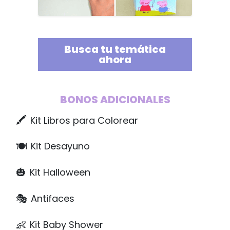
Busca tu temática
ahora
BONOS ADICIONALES
🖍️
Kit Libros para Colorear
🍽️
Kit Desayuno
🎃
Kit Halloween
🎭
Antifaces
👶
Kit Baby Shower