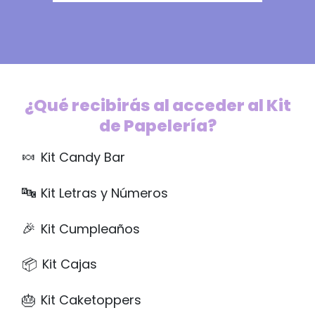
¿Qué recibirás al acceder al Kit
de Papelería?
🍬
Kit Candy Bar
🔤
Kit Letras y Números
🎉
Kit Cumpleaños
📦
Kit Cajas
🎂
Kit Caketoppers