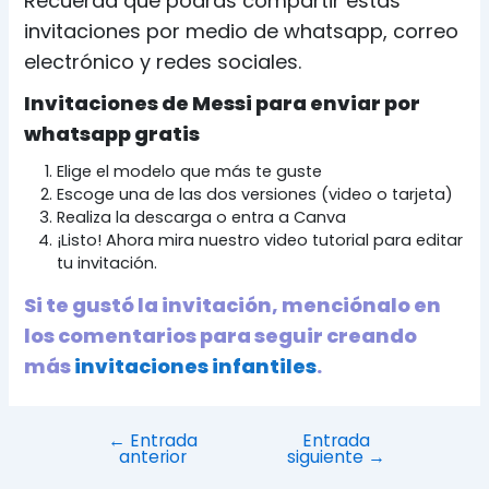
Recuerda que podrás compartir estas
invitaciones por medio de whatsapp, correo
electrónico y redes sociales.
Invitaciones de Messi para enviar por
whatsapp gratis
Elige el modelo que más te guste
Escoge una de las dos versiones (video o tarjeta)
Realiza la descarga o entra a Canva
¡Listo! Ahora mira nuestro video tutorial para editar
tu invitación.
Si te gustó la invitación, menciónalo en
los comentarios para seguir creando
más
invitaciones infantiles
.
Navegación
←
Entrada
Entrada
anterior
siguiente
→
de
entradas