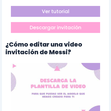
Ver tutorial
Descargar invitación
¿Cómo editar una video
invitación de Messi?