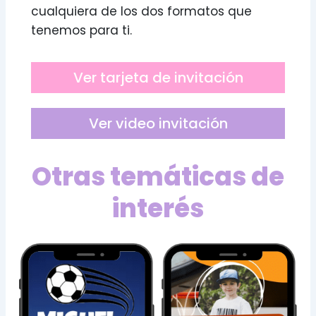
cualquiera de los dos formatos que
tenemos para ti.
Ver tarjeta de invitación
Ver video invitación
Otras temáticas de
interés