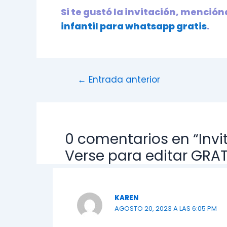
Si te gustó la invitación, menció
infantil para whatsapp gratis
.
Navegación
←
Entrada anterior
de
entradas
0 comentarios en “Inv
Verse para editar GRAT
KAREN
AGOSTO 20, 2023 A LAS 6:05 PM