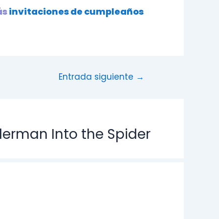
ás
invitaciones de cumpleaños
Entrada siguiente
→
erman Into the Spider