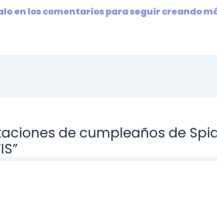
nalo en los comentarios para seguir creando m
itaciones de cumpleaños de Spid
IS”