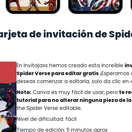
rjeta de invitación de Spi
En Invitajass hemos creado esta increíble
in
Spider Verse para editar gratis
¡Esperamos q
deseas comenzar a editarla, solo da clic en 
Nota:
Canva es muy fácil de usar, pero
te r
tutorial para no alterar ninguna pieza de la
the Spider Verse editable.
Nivel de dificultad: fácil
Tiempo de edición: 5 minutos aprox