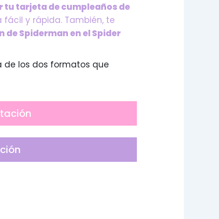
 tu tarjeta de cumpleaños de
fácil y rápida. También, te
n de Spiderman en el Spider
a de los dos formatos que
itación
ación