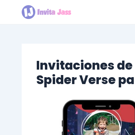
Ir
al
contenido
Invitaciones d
Spider Verse pa