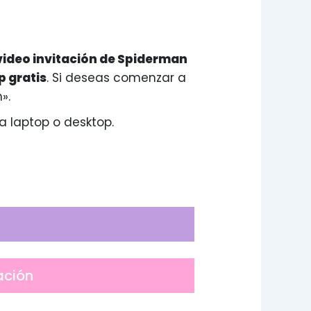
video invitación de Spiderman
p gratis
. Si deseas comenzar a
».
a laptop o desktop.
ación