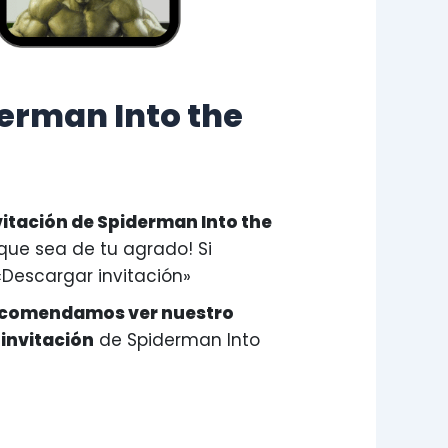
derman Into the
vitación de Spiderman Into the
ue sea de tu agrado! Si
«Descargar invitación»
ecomendamos ver nuestro
 invitación
de Spiderman Into