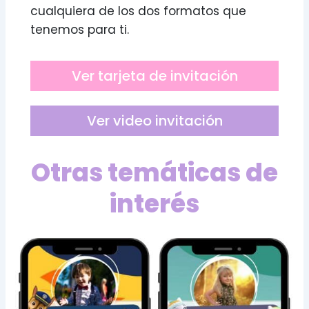
cualquiera de los dos formatos que
tenemos para ti.
Ver tarjeta de invitación
Ver video invitación
Otras temáticas de
interés