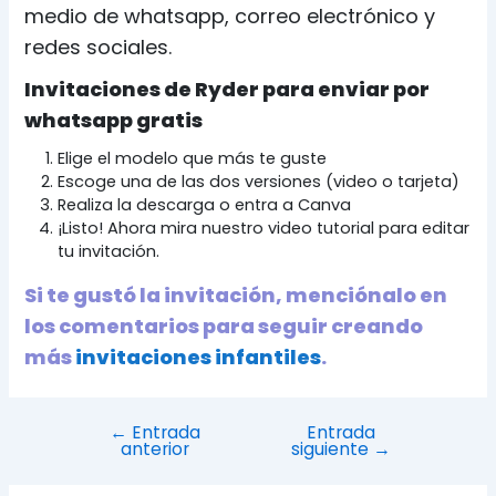
medio de whatsapp, correo electrónico y
redes sociales.
Invitaciones de Ryder para enviar por
whatsapp gratis
Elige el modelo que más te guste
Escoge una de las dos versiones (video o tarjeta)
Realiza la descarga o entra a Canva
¡Listo! Ahora mira nuestro video tutorial para editar
tu invitación.
Si te gustó la invitación, menciónalo en
los comentarios para seguir creando
más
invitaciones infantiles
.
Navegación
←
Entrada
Entrada
anterior
siguiente
→
de
entradas