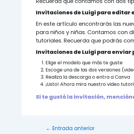
Recuerda que contamos con dos tipos 
Invitaciones de Luigi para editar 
En este artículo encontrarás las nu
para niños y niñas. Contamos con di
tutoriales. Recuerda que podrás com
Invitaciones de Luigi para enviar
Elige el modelo que más te guste
Escoge una de las dos versiones (vide
Realiza la descarga o entra a Canva
¡Listo! Ahora mira nuestro video tutori
Si te gustó la invitación, menció
Navegación
←
Entrada anterior