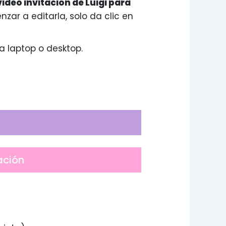
video invitación de Luigi para
nzar a editarla, solo da clic en
a laptop o desktop.
ación