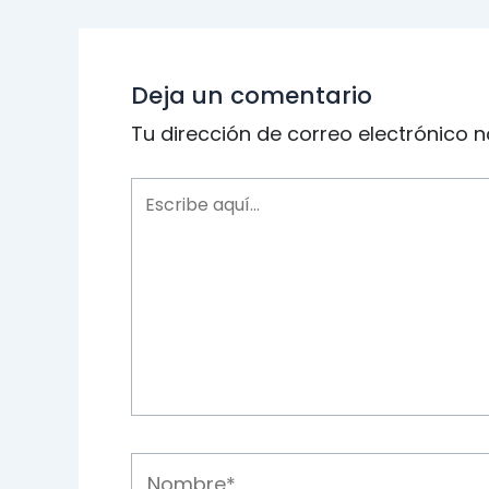
de
entradas
Deja un comentario
Tu dirección de correo electrónico n
Escribe
aquí...
Nombre*