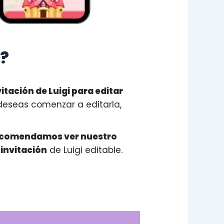
i?
vitación de Luigi para editar
deseas comenzar a editarla,
ecomendamos ver nuestro
 invitación
de Luigi editable.