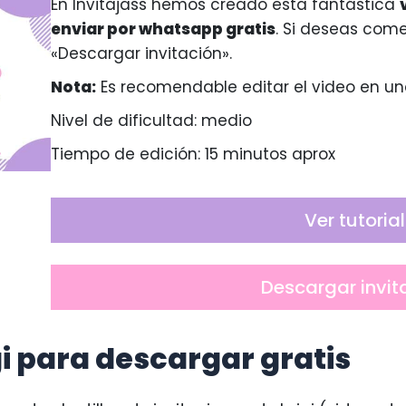
En Invitajass hemos creado esta fantástica
enviar por whatsapp gratis
. Si deseas come
«Descargar invitación».
Nota:
Es recomendable editar el video en un
Nivel de dificultad: medio
Tiempo de edición: 15 minutos aprox
Ver tutorial
Descargar invit
gi para descargar gratis