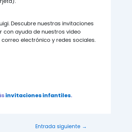
jeta).
uigi. Descubre nuestras invitaciones
ar con ayuda de nuestros video
correo electrónico y redes sociales.
ás
invitaciones infantiles
.
Entrada siguiente
→