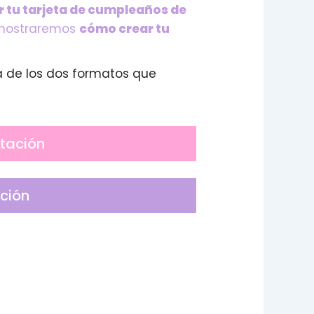
 tu tarjeta de cumpleaños de
 mostraremos
cómo crear tu
a de los dos formatos que
itación
ación