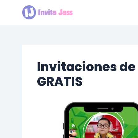
Ir
al
contenido
Invitaciones de
GRATIS