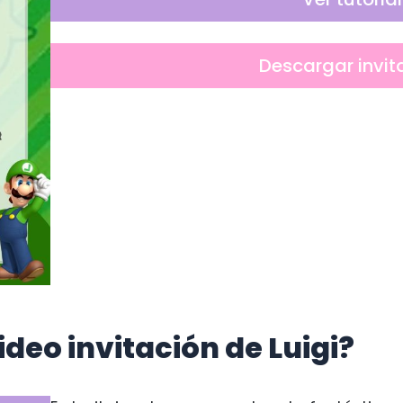
Descargar invit
deo invitación de Luigi?