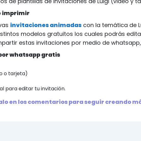
de plantillas de invitaciones de Luigi (video y tar
e imprimir
evas
invitaciones animadas
con la temática de L
stintos modelos gratuitos los cuales podrás edit
partir estas invitaciones por medio de whatsapp, 
 por whatsapp gratis
o o tarjeta)
al para editar tu invitación.
nalo en los comentarios para seguir creando m