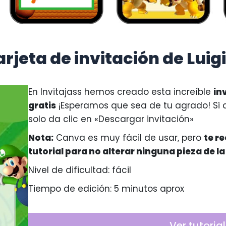
rjeta de invitación de Luig
En Invitajass hemos creado esta increíble
in
gratis
¡Esperamos que sea de tu agrado! Si 
solo da clic en «Descargar invitación»
Nota:
Canva es muy fácil de usar, pero
te r
tutorial para no alterar ninguna pieza de la
Nivel de dificultad: fácil
Tiempo de edición: 5 minutos aprox
Ver tutorial