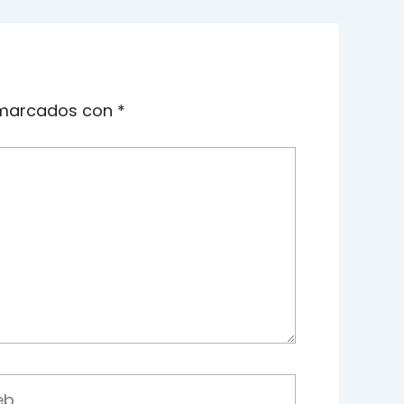
 marcados con
*