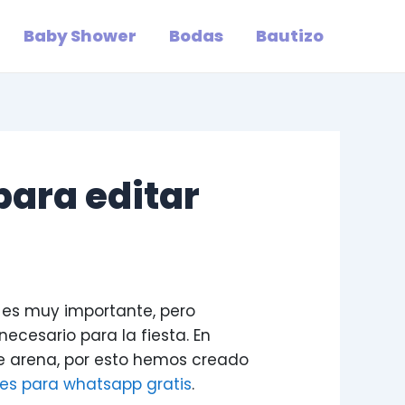
Baby Shower
Bodas
Bautizo
para editar
 es muy importante, pero
necesario para la fiesta. En
de arena, por esto hemos creado
les para whatsapp gratis
.