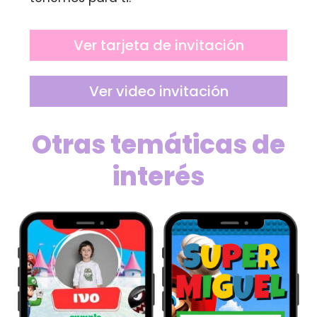
Ver tarjeta de invitación
Ver video invitación
Otras temáticas de
interés