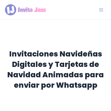
Ir
al
contenido
Main
Men
Invitaciones Navideñas
Digitales y Tarjetas de
Navidad Animadas para
enviar por Whatsapp