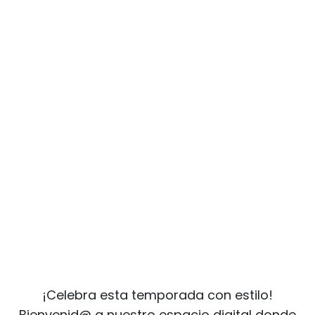
¡Celebra esta temporada con estilo!
Bienvenid@ a nuestro espacio digital donde