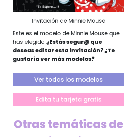
Invitación de Minnie Mouse
Este es el modelo de Minnie Mouse que
has elegido
¿Estás segur@ que
deseas editar esta invitación? ¿Te
gustaría ver más modelos?
Ver todos los modelos
Edita tu tarjeta gratis
Otras temáticas de