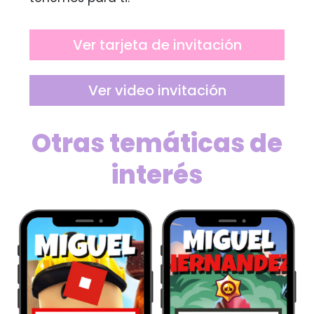
Ver tarjeta de invitación
Ver video invitación
Otras temáticas de
interés