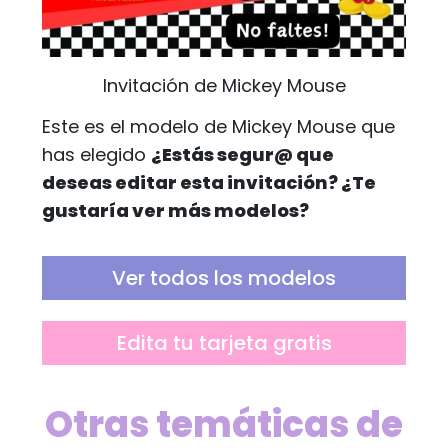
Invitación de Mickey Mouse
Este es el modelo de Mickey Mouse que
has elegido
¿Estás segur@ que
deseas editar esta invitación? ¿Te
gustaría ver más modelos?
Ver todos los modelos
Edita tu tarjeta gratis
Otras temáticas de