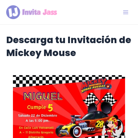
Ir
al
contenido
Main
Men
Descarga tu Invitación de
Mickey Mouse