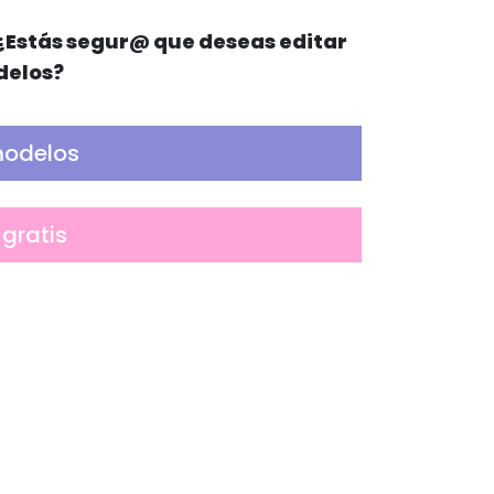
¿Estás segur@ que deseas editar
delos?
modelos
 gratis