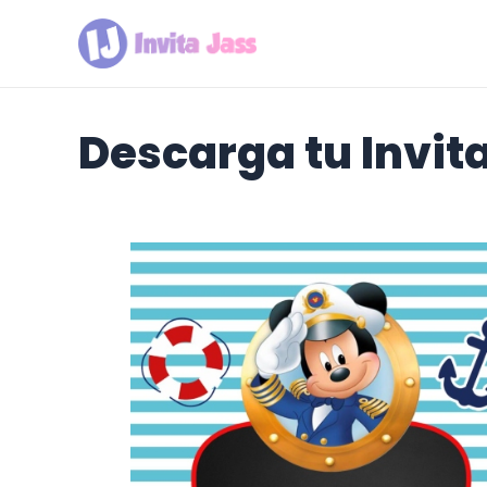
Ir
al
contenido
Descarga tu Invit