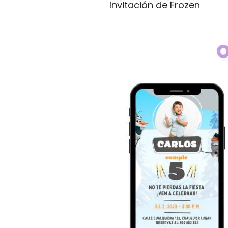
Invitación de Frozen
O