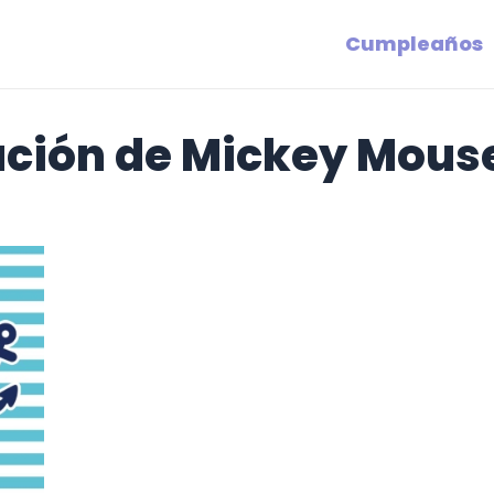
Cumpleaños
ación de Mickey Mous