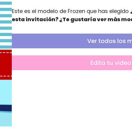
Este es el modelo de Frozen que has elegido
esta invitación? ¿Te gustaría ver más mo
Ver todos los 
Edita tu video