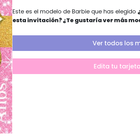
Este es el modelo de Barbie que has elegido
esta invitación? ¿Te gustaría ver más mo
Ver todos los 
Edita tu tarjet