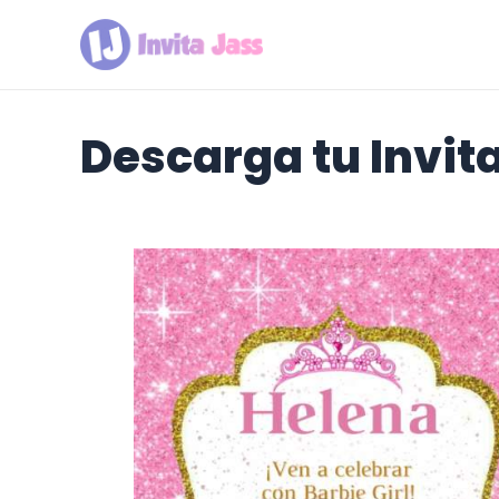
Ir
al
contenido
Descarga tu Invit