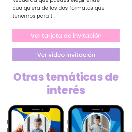
Recuerda que puedes elegir entre
cualquiera de los dos formatos que
tenemos para ti.
Ver tarjeta de invitación
Ver video invitación
Otras temáticas de
interés