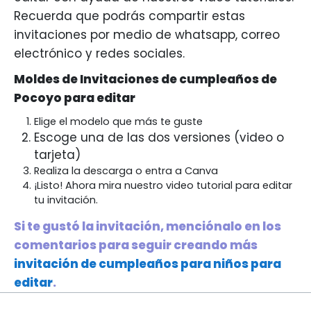
Recuerda que podrás compartir estas
invitaciones por medio de whatsapp, correo
electrónico y redes sociales.
Moldes de Invitaciones de cumpleaños de
Pocoyo para editar
Elige el modelo que más te guste
Escoge una de las dos versiones (video o
tarjeta)
Realiza la descarga o entra a Canva
¡Listo! Ahora mira nuestro video tutorial para editar
tu invitación.
Si te gustó la invitación, menciónalo en los
comentarios para seguir creando más
invitación de cumpleaños para niños para
editar
.